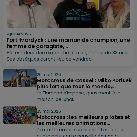
9 juillet 2026
Fort-Mardyck : une maman de champion, une
femme de garagiste,...
Elle est décédée dimanche dernier, à l'âge de 83 ans.
Ses obsèques auront lieu ce vendredi.
26 mai 2026
Motocross de Cassel : Milko Potisek
plus fort que tout le monde,...
Le Flamand s'impose, quasiment à la
maison, ce lundi.
25 mai 2026
Motocross : les meilleurs pilotes et
les meilleures animations...
De nombreuses surprises attendent le
public pour cette nouvelle édition du