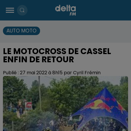
AUTO MOTO
LE MOTOCROSS DE CASSEL
ENFIN DE RETOUR
Publié : 27 mai 2022 à 8h15 par Cyril Frémin