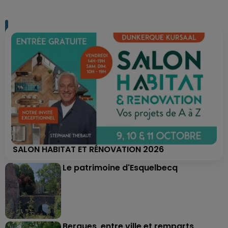
SALON HABITAT ET RÉNOVATION 2026
Le patrimoine d'Esquelbecq
Bergues, entre ville et remparts