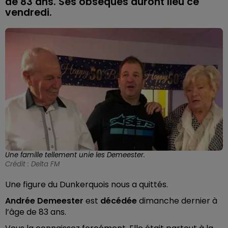
de 83 ans. Ses obsèques auront lieu ce
vendredi.
Une famille tellement unie les Demeester.
Crédit :
Delta FM
Une figure du Dunkerquois nous a quittés.
Andrée Demeester
est
décédée
dimanche dernier à
l’âge de 83 ans.