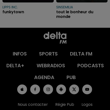
LIPPS INC.
SINSEMILIA
funkytown
tout le bonheur du
monde
INFOS
SPORTS
DELTA FM
DELTA+
WEBRADIOS
PODCASTS
AGENDA
PUB
Nous contacter
Régie Pub
Logos