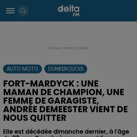
AUTO MOTO
DUNKERQUOIS
FORT-MARDYCK : UNE
MAMAN DE CHAMPION, UNE
FEMME DE GARAGISTE,
ANDRÉE DEMEESTER VIENT DE
NOUS QUITTER
Elle est décédée dimanche dernier, à l'âge