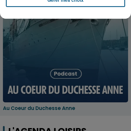
Au Coeur du Duchesse Anne