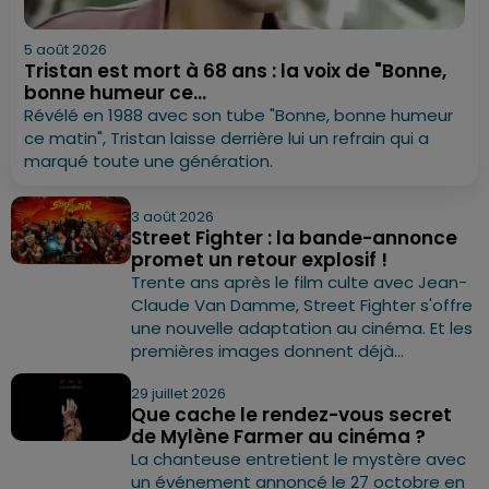
5 août 2026
Tristan est mort à 68 ans : la voix de "Bonne,
bonne humeur ce...
Révélé en 1988 avec son tube "Bonne, bonne humeur
ce matin", Tristan laisse derrière lui un refrain qui a
marqué toute une génération.
3 août 2026
Street Fighter : la bande-annonce
promet un retour explosif !
Trente ans après le film culte avec Jean-
Claude Van Damme, Street Fighter s'offre
une nouvelle adaptation au cinéma. Et les
premières images donnent déjà...
29 juillet 2026
Que cache le rendez-vous secret
de Mylène Farmer au cinéma ?
La chanteuse entretient le mystère avec
un événement annoncé le 27 octobre en