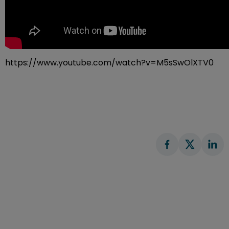
https://www.youtube.com/watch?v=M5sSwOlXTV0