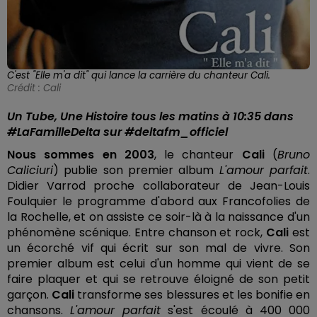
C'est "Elle m'a dit" qui lance la carrière du chanteur Cali.
Crédit :
Cali
Un Tube, Une Histoire tous les matins à 10:35 dans
#LaFamilleDelta sur #deltafm_officiel
Nous sommes en 2003
, le chanteur
Cali
(
Bruno
Caliciuri
) publie son premier album
L'amour parfait
.
Didier Varrod proche collaborateur de Jean-Louis
Foulquier le programme d'abord aux Francofolies de
la Rochelle, et on assiste ce soir-là à la naissance d'un
phénomène scénique. Entre chanson et rock,
Cali
est
un écorché vif qui écrit sur son mal de vivre. Son
premier album est celui d'un homme qui vient de se
faire plaquer et qui se retrouve éloigné de son petit
garçon.
Cali
transforme ses blessures et les bonifie en
chansons.
L'amour parfait
s'est écoulé à 400 000