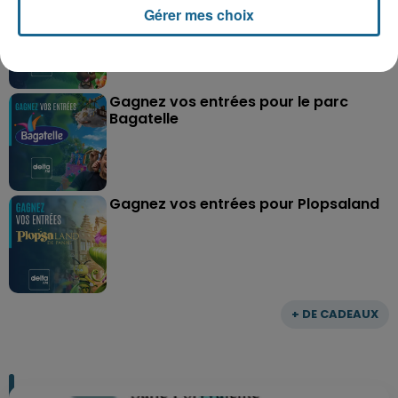
Gérer mes choix
Parc
Gagnez vos entrées pour le parc
Bagatelle
Gagnez vos entrées pour Plopsaland
+ DE CADEAUX