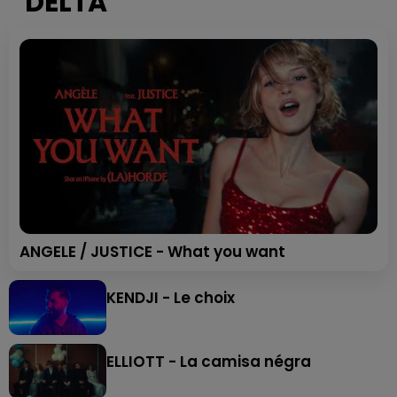
DELTA
ANGELE / JUSTICE - What you want
KENDJI - Le choix
ELLIOTT - La camisa négra