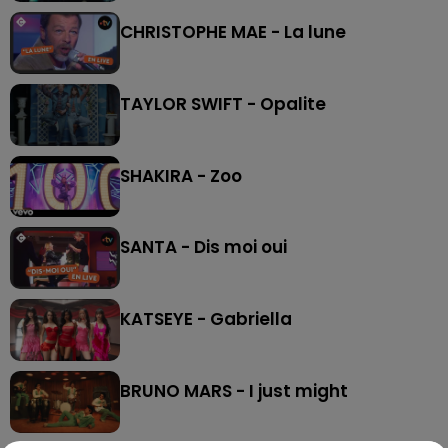
CHRISTOPHE MAE - La lune
TAYLOR SWIFT - Opalite
SHAKIRA - Zoo
SANTA - Dis moi oui
KATSEYE - Gabriella
BRUNO MARS - I just might