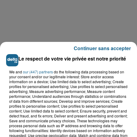
Continuer sans accepter
Le respect de votre vie privée est notre priorité
We and
our (447) partners
do the following data processing based on
your consent and/or our legitimate interest: Store and/or access
information on a device; Use limited data to select advertising; Create
profiles for personalised advertising; Use profiles to select personalised
LE TOP DE L'ACTU
advertising; Measure advertising performance; Measure content
performance; Understand audiences through statistics or combinations
of data from different sources; Develop and improve services; Create
profiles to personalise content; Use profiles to select personalised
content; Use limited data to select content; Ensure security, prevent and
detect fraud, and fix errors; Deliver and present advertising and content;
Save and communicate privacy choices. These technologies may
process personal data such as IP address and browsing data to offer
following functionalities: Identify devices based on information actively
requested; Use precise geolocation data; Match and combine data from