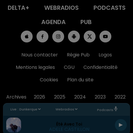
DELTA+
WEBRADIOS
PODCASTS
AGENDA
PUB
Nous contacter
Régie Pub
Logos
Mentions legales
CGU
Confidentialité
Cookies
Plan du site
Archives
2026
2025
2024
2023
2022
Live :
Dunkerque
Webradios
Podcasts
Été Avec Toi
ADELE CASTILLON