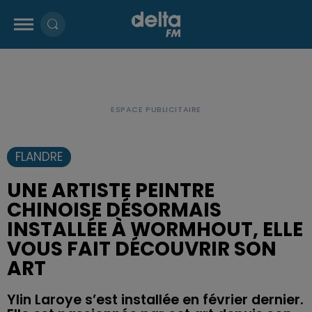
FLANDRE
UNE ARTISTE PEINTRE
CHINOISE DÉSORMAIS
INSTALLÉE À WORMHOUT, ELLE
VOUS FAIT DÉCOUVRIR SON
ART
Ylin Laroye s’est installée en février dernier.