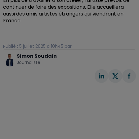
En plus de travailler à son atelier, l’artiste prévoit de
continuer de faire des expositions. Elle accueillera
aussi des amis artistes étrangers qui viendront en
France.
Publié : 5 juillet 2025 à 10h45 par
Simon Soudain
Journaliste