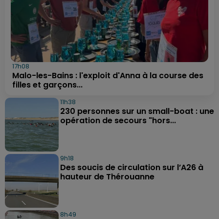
17h08
Malo-les-Bains : l'exploit d'Anna à la course des
filles et garçons...
11h38
230 personnes sur un small-boat : une
opération de secours "hors...
9h18
Des soucis de circulation sur l’A26 à
hauteur de Thérouanne
8h49