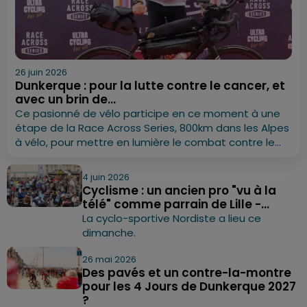
26 juin 2026
Dunkerque : pour la lutte contre le cancer, et
avec un brin de...
Ce pasionné de vélo participe en ce moment à une
étape de la Race Across Series, 800km dans les Alpes
à vélo, pour mettre en lumière le combat contre le...
4 juin 2026
Cyclisme : un ancien pro "vu à la
télé" comme parrain de Lille -...
La cyclo-sportive Nordiste a lieu ce
dimanche.
26 mai 2026
Des pavés et un contre-la-montre
pour les 4 Jours de Dunkerque 2027
?