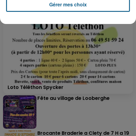
Gérer mes choix
Loto Téléthon Spycker
Fête au village de Looberghe
Brocante Braderie a Clety de 7 H a 19