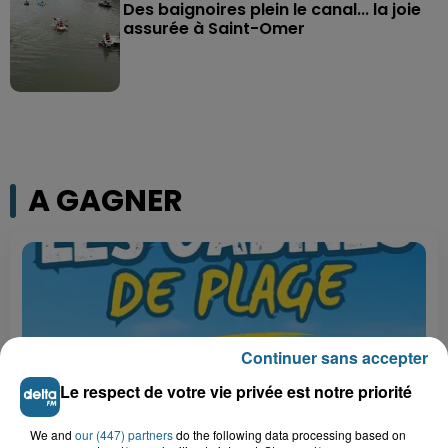
Des baignoires plein le canal... la joie
assurée à Saint-Omer
A GAGNER
Continuer sans accepter
Le respect de votre vie privée est notre priorité
We and
our (447) partners
do the following data processing based on