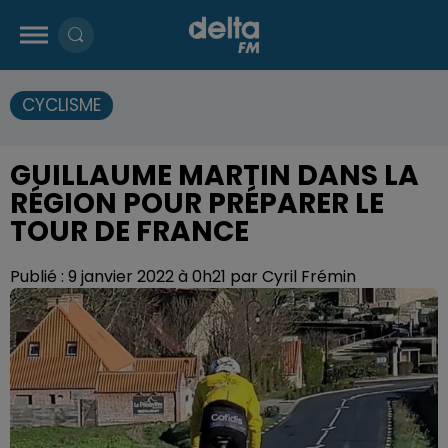
CYCLISME
GUILLAUME MARTIN DANS LA
RÉGION POUR PRÉPARER LE
TOUR DE FRANCE
Publié : 9 janvier 2022 à 0h21 par Cyril Frémin