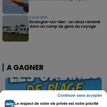
5 août 2026
Boulogne-sur-Mer : un obus ramené
dans un camp de gens du voyage
A GAGNER
Continuer sans accepter
Le respect de votre vie privée est notre priorité