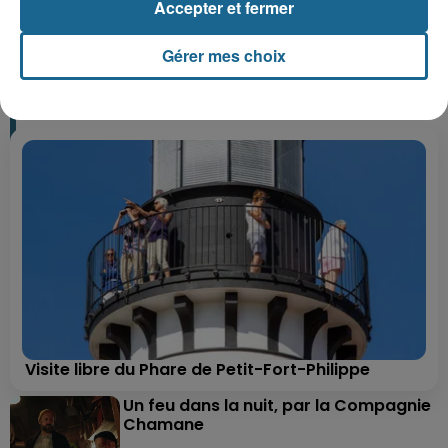
Accepter et fermer
+ DE CADEAUX
Gérer mes choix
Visite libre du Phare de Petit-Fort-Philippe
Un feu dans la nuit, par la Compagnie
Chamane