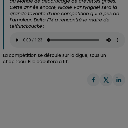
du Monde de décorticage de crevettes grises.
Cette année encore, Nicole Vanzynghel sera la
grande favorite d’une compétition qui a pris de
l’ampleur. Delta FM a rencontré le maire de
Leffrinckoucke :
La compétition se déroule sur la digue, sous un
chapiteau. Elle débutera à 11h.