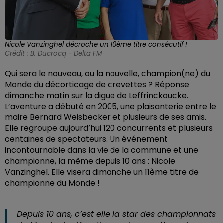
Nicole Vanzinghel décroche un 10ème titre consécutif !
Crédit :
B. Ducrocq - Delta FM
Qui sera le nouveau, ou la nouvelle, champion(ne) du
Monde du décorticage de crevettes ? Réponse
dimanche matin sur la digue de Leffrinckoucke.
L’aventure a débuté en 2005, une plaisanterie entre le
maire Bernard Weisbecker et plusieurs de ses amis.
Elle regroupe aujourd’hui 120 concurrents et plusieurs
centaines de spectateurs. Un événement
incontournable dans la vie de la commune et une
championne, la même depuis 10 ans : Nicole
Vanzinghel. Elle visera dimanche un 11ème titre de
championne du Monde !
Depuis 10 ans, c’est elle la star des championnats