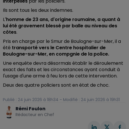
interpellés
par les policiers.
Ils sont tous les deux indemnes.
L
'homme de 23 ans, d'origine roumaine, a quant à
lui été gravement blessé par balle au niveau des
côtes
.
Pris en charge par le Smur de Boulogne-sur-Mer, il a
été
transporté vers le Centre hospitalier de
Boulogne-sur-Mer, en compgnie de la police.
Une enquête devra désormais établir le déroulement
exact des faits et les circonstances ayant conduit à
l'usage d'une arme à feu lors de cette intervention.
Deux des quatre policiers sont en état de choc.
Publié : 24 juin 2026 à 18h34 - Modifié : 24 juin 2026 à 19h31
Rémi Foulon
Rédacteur en Chef