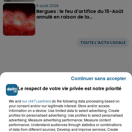
5 août 2026
Bergues : le feu d'artifice du 15-Août
annulé en raison de la...
TOUTE L'ACTU LOCALE
Continuer sans accepter
Le respect de votre vie privée est notre priorité
We and
our (447) partners
do the following data processing based on
your consent and/or our legitimate interest: Store and/or access
information on a device; Use limited data to select advertising; Create
profiles for personalised advertising; Use profiles to select personalised
advertising; Measure advertising performance; Measure content
performance; Understand audiences through statistics or combinations
of data from different sources; Develop and improve services; Create