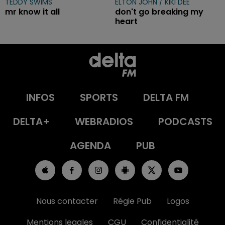
TEDDY SWIMS
ELTON JOHN / KIKI DEE
mr know it all
don't go breaking my
heart
INFOS
SPORTS
DELTA FM
DELTA+
WEBRADIOS
PODCASTS
AGENDA
PUB
Nous contacter
Régie Pub
Logos
Mentions legales
CGU
Confidentialité