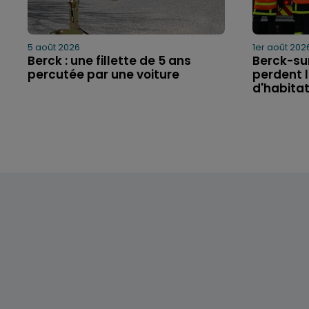
5 août 2026
1er août 202
Berck : une fillette de 5 ans
Berck-sur
percutée par une voiture
perdent l
d'habitat