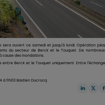
k sera ouvert ce samedi et jusqu'à lundi. Opération pé
itants du secteur de Berck et le Touquet. De nombreus
à cause des inondations.
ets entre Berck et le Touquet uniquement. Entre l'échang
024 à 11h03 Bastien Ducrocq