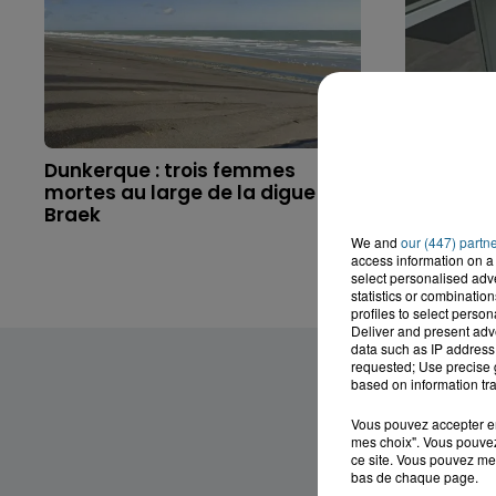
Dunkerque : trois femmes
Saint-Om
mortes au large de la digue du
gravemen
Braek
l'explosio
We and
our (447) partn
access information on a 
select personalised ad
statistics or combinatio
profiles to select person
Deliver and present adv
data such as IP address 
requested; Use precise g
based on information tra
Vous pouvez accepter en 
mes choix". Vous pouvez
ce site. Vous pouvez met
bas de chaque page.