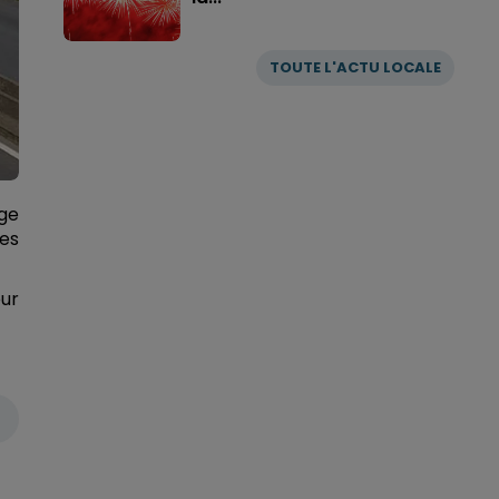
TOUTE L'ACTU LOCALE
age
es
eur