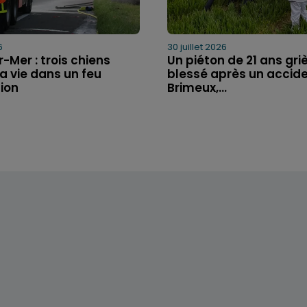
6
30 juillet 2026
-Mer : trois chiens
Un piéton de 21 ans gr
a vie dans un feu
blessé après un accide
ion
Brimeux,...