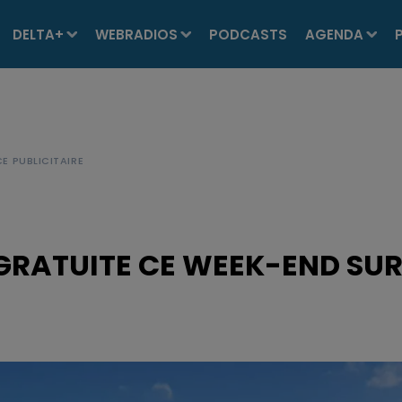
DELTA+
WEBRADIOS
PODCASTS
AGENDA
GRATUITE CE WEEK-END SU