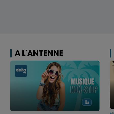
A L'ANTENNE
MY