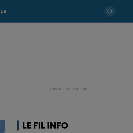
PUB
R
LE FIL INFO