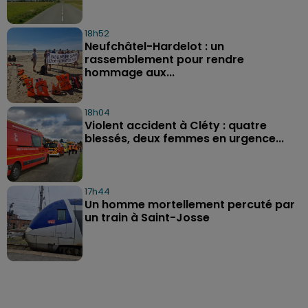
18h52
Neufchâtel-Hardelot : un
rassemblement pour rendre
hommage aux...
18h04
Violent accident à Cléty : quatre
blessés, deux femmes en urgence...
17h44
Un homme mortellement percuté par
un train à Saint-Josse