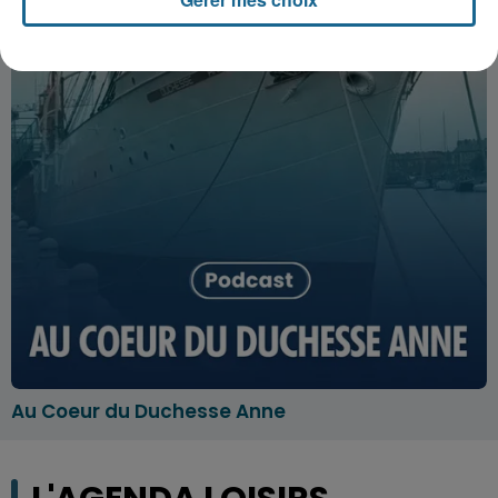
Au Coeur du Duchesse Anne