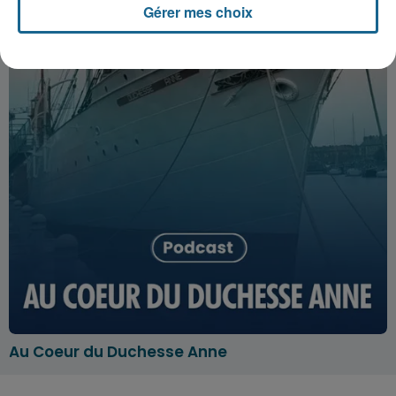
Gérer mes choix
Au Coeur du Duchesse Anne