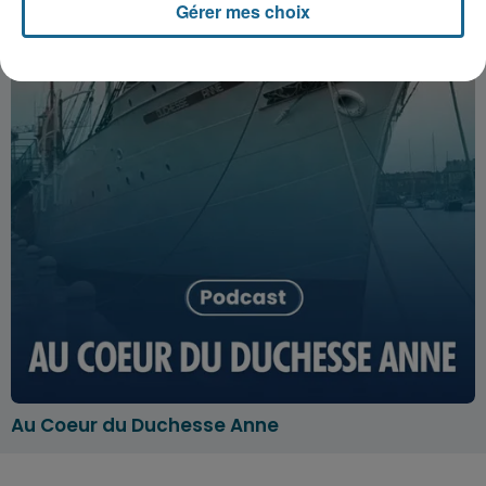
Gérer mes choix
Au Coeur du Duchesse Anne