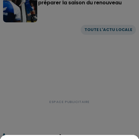
préparer la saison du renouveau
TOUTE L'ACTU LOCALE
LE TOP DE L'ACTU