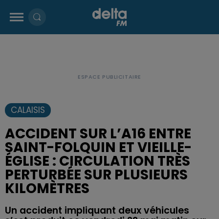
CALAISIS
ACCIDENT SUR L’A16 ENTRE
SAINT-FOLQUIN ET VIEILLE-
ÉGLISE : CIRCULATION TRÈS
PERTURBÉE SUR PLUSIEURS
KILOMÈTRES
Un accident impliquant deux véhicules