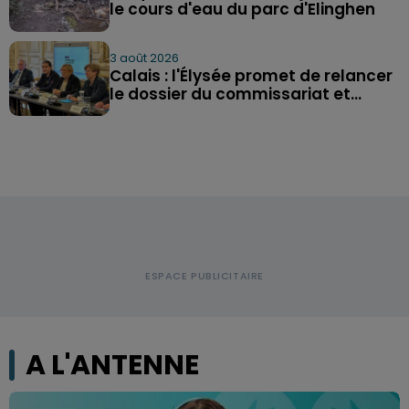
le cours d'eau du parc d'Elinghen
3 août 2026
Calais : l'Élysée promet de relancer
le dossier du commissariat et...
A L'ANTENNE