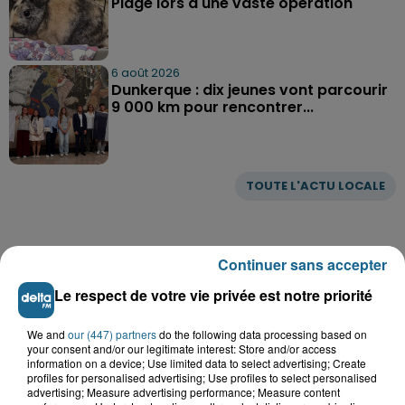
Plage lors d'une vaste opération
6 août 2026
Dunkerque : dix jeunes vont parcourir
9 000 km pour rencontrer...
TOUTE L'ACTU LOCALE
Continuer sans accepter
Le respect de votre vie privée est notre priorité
We and
our (447) partners
do the following data processing based on
your consent and/or our legitimate interest: Store and/or access
information on a device; Use limited data to select advertising; Create
profiles for personalised advertising; Use profiles to select personalised
advertising; Measure advertising performance; Measure content