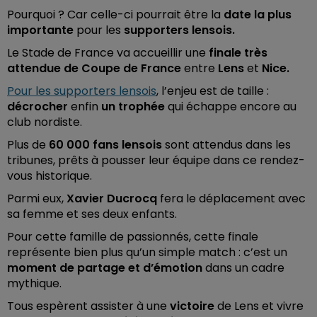
Pourquoi ? Car celle-ci pourrait être la
date la plus
importante
pour les
supporters lensois.
Le Stade de France va accueillir une
finale très
attendue de Coupe de France
entre
Lens
et
Nice.
Pour les supporters lensois
, l’enjeu est de taille :
décrocher
enfin
un trophée
qui échappe encore au
club nordiste.
Plus de
60 000 fans lensois
sont attendus dans les
tribunes, prêts à pousser leur équipe dans ce rendez-
vous historique.
Parmi eux,
Xavier Ducrocq
fera le déplacement avec
sa femme et ses deux enfants.
Pour cette famille de passionnés, cette finale
représente bien plus qu’un simple match : c’est un
moment de partage et d’émotion
dans un cadre
mythique.
Tous espèrent assister à une
victoire
de Lens et vivre