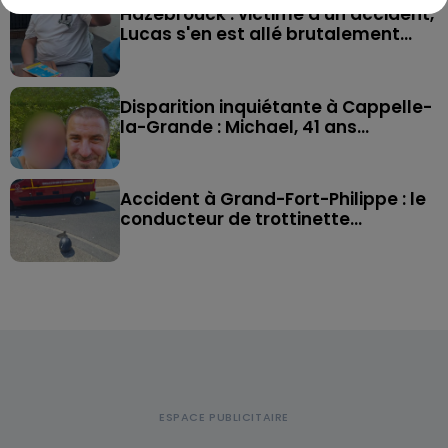
Hazebrouck : victime d'un accident,
Lucas s'en est allé brutalement...
Disparition inquiétante à Cappelle-
la-Grande : Michael, 41 ans...
Accident à Grand-Fort-Philippe : le
conducteur de trottinette...