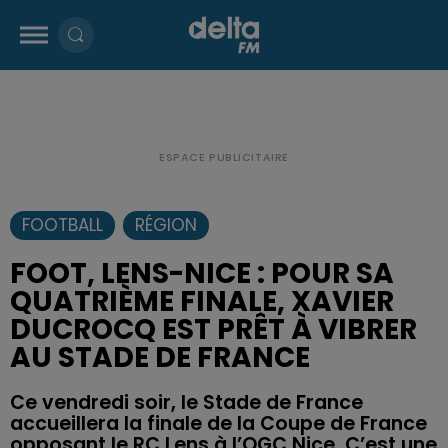
FOOTBALL
RÉGION
FOOT, LENS-NICE : POUR SA
QUATRIÈME FINALE, XAVIER
DUCROCQ EST PRÊT À VIBRER
AU STADE DE FRANCE
Ce vendredi soir, le Stade de France
accueillera la finale de la Coupe de France
opposant le RC Lens à l’OGC Nice. C’est une