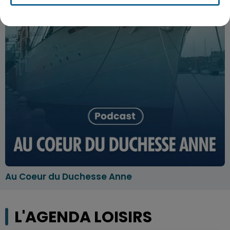
Au Coeur du Duchesse Anne
L'AGENDA LOISIRS