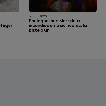
5 août 2026
Boulogne-sur-Mer : deux
otéger
incendies en trois heures, la
piste d'un...