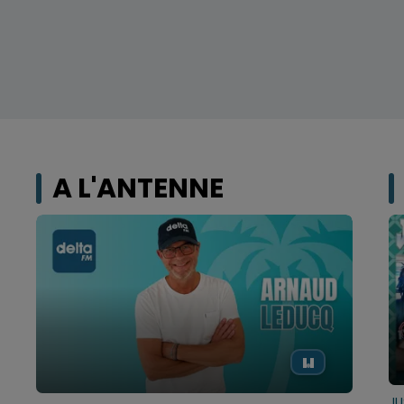
A L'ANTENNE
JU