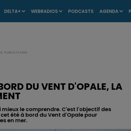
DELTA+
WEBRADIOS
PODCASTS
AGENDA
ORD DU VENT D'OPALE, LA
MENT
i mieux le comprendre. C'est l'objectif des
et été à bord du Vent d'Opale pour
ies en mer.