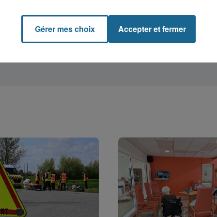
Gérer mes choix
Accepter et fermer