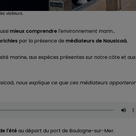
 visiteurs.
aussi
mieux comprendre
l'environnement marin...
nrichies
par la présence de
médiateurs de Nausicaá
,
rsité marine, aux espèces présentes sur notre côte et aux
usicaá, nous explique ce que ces médiateurs apportero
de l'été
au départ du port de Boulogne-sur-Mer.