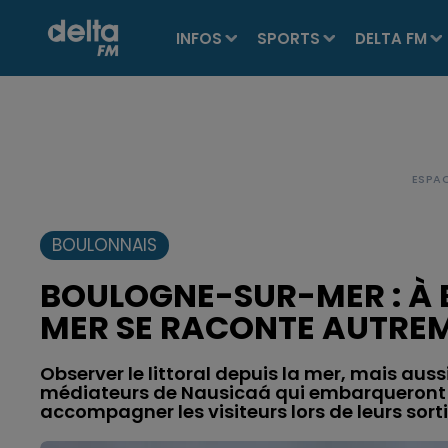
INFOS
SPORTS
DELTA FM
BOULONNAIS
BOULOGNE-SUR-MER : À B
MER SE RACONTE AUTRE
Observer le littoral depuis la mer, mais auss
médiateurs de Nausicaá qui embarqueront c
accompagner les visiteurs lors de leurs sort