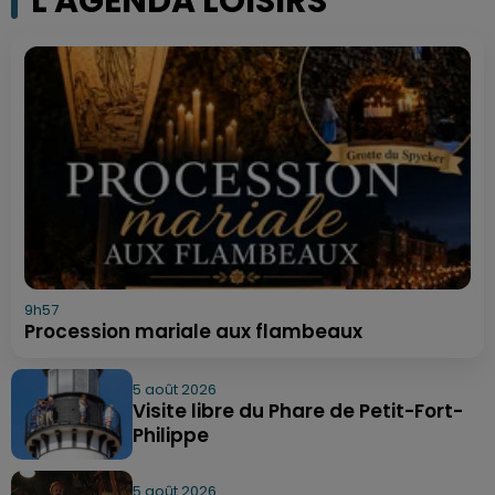
L'AGENDA LOISIRS
9h57
Procession mariale aux flambeaux
5 août 2026
Visite libre du Phare de Petit-Fort-
Philippe
5 août 2026