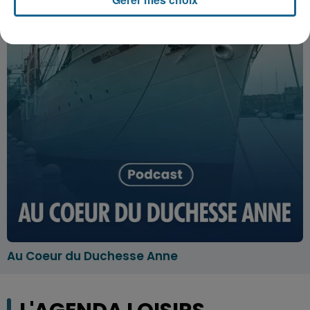
Au Coeur du Duchesse Anne