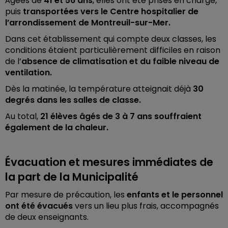
Âgées de
41 et 56 ans
, elles ont été prises en charge,
puis
transportées vers le Centre hospitalier de
l’arrondissement de Montreuil-sur-Mer.
Dans cet établissement qui compte deux classes, les
conditions étaient particulièrement difficiles en raison
de l’
absence de climatisation et du faible niveau de
ventilation.
Dès la matinée, la température atteignait déjà
30
degrés dans les salles de classe.
Au total,
21 élèves âgés de 3 à 7 ans souffraient
également de la chaleur.
Évacuation et mesures immédiates de
la part de la Municipalité
Par mesure de précaution, les
enfants et le personnel
ont été évacués
vers un lieu plus frais, accompagnés
de deux enseignants.