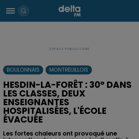
BOULONNAIS
MONTREUILLOIS
HESDIN-LA-FORÊT : 30° DANS
LES CLASSES, DEUX
ENSEIGNANTES
HOSPITALISÉES, L'ÉCOLE
ÉVACUÉE
Les fortes chaleurs ont provoqué une