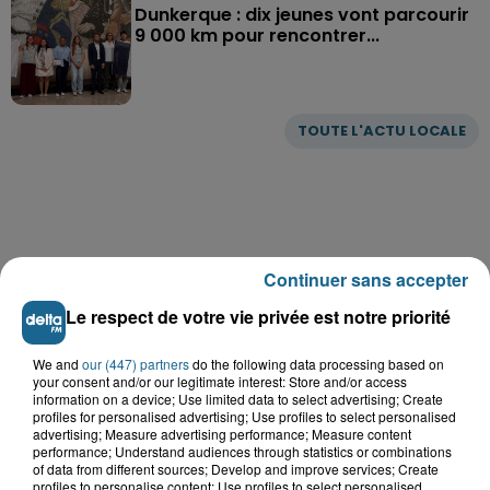
Dunkerque : dix jeunes vont parcourir
9 000 km pour rencontrer...
TOUTE L'ACTU LOCALE
Continuer sans accepter
Le respect de votre vie privée est notre priorité
We and
our (447) partners
do the following data processing based on
your consent and/or our legitimate interest: Store and/or access
information on a device; Use limited data to select advertising; Create
profiles for personalised advertising; Use profiles to select personalised
advertising; Measure advertising performance; Measure content
performance; Understand audiences through statistics or combinations
of data from different sources; Develop and improve services; Create
profiles to personalise content; Use profiles to select personalised