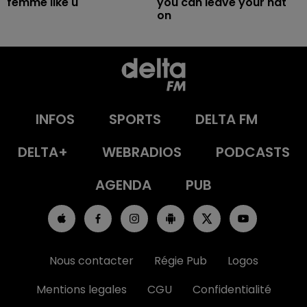
femme like u
you can leave your hat
on
INFOS
SPORTS
DELTA FM
DELTA+
WEBRADIOS
PODCASTS
AGENDA
PUB
Nous contacter
Régie Pub
Logos
Mentions legales
CGU
Confidentialité