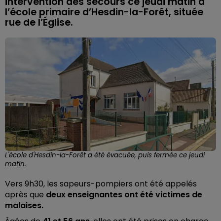
intervention des secours ce jeudi matin à
l’école primaire d’Hesdin-la-Forêt, située
rue de l’Église.
L'école d'Hesdin-la-Forêt a été évacuée, puis fermée ce jeudi
matin.
Vers 9h30, les sapeurs-pompiers ont été appelés
après que
deux enseignantes ont été victimes de
malaises.