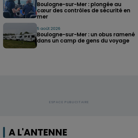
Boulogne-sur-Mer : plongée au
cœur des contrôles de sécurité en
mer
5 août 2026
Boulogne-sur-Mer : un obus ramené
dans un camp de gens du voyage
A L'ANTENNE