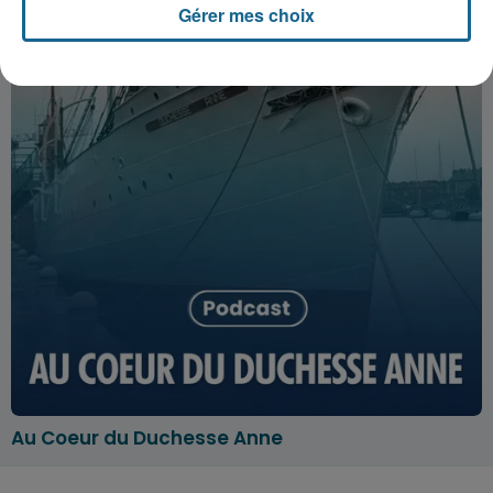
Gérer mes choix
Au Coeur du Duchesse Anne