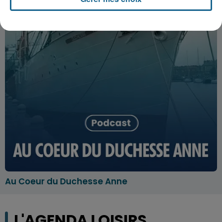
Au Coeur du Duchesse Anne
L'AGENDA LOISIRS