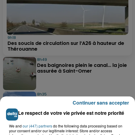
9h18
Des soucis de circulation sur l’A26 à hauteur de
Thérouanne
8h49
Des baignoires plein le canal... la joie
assurée à Saint-Omer
8h35
Les secrets des crustacés et des
Continuer sans accepter
flobards dévoilés ce week-end à...
Le respect de votre vie privée est notre priorité
We and
our (447) partners
do the following data processing based on
8h21
your consent and/or our legitimate interest: Store and/or access
Même durant les vacances,