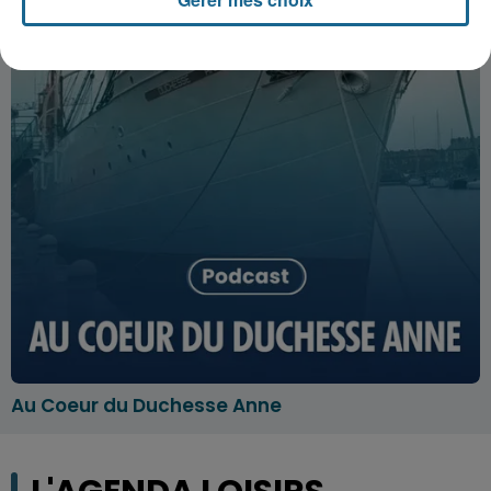
Au Coeur du Duchesse Anne