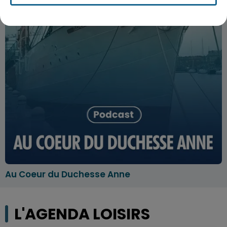
Au Coeur du Duchesse Anne
L'AGENDA LOISIRS