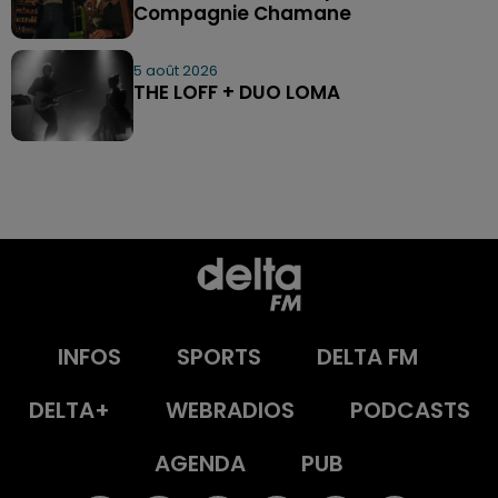
Compagnie Chamane
5 août 2026
THE LOFF + DUO LOMA
INFOS
SPORTS
DELTA FM
DELTA+
WEBRADIOS
PODCASTS
AGENDA
PUB