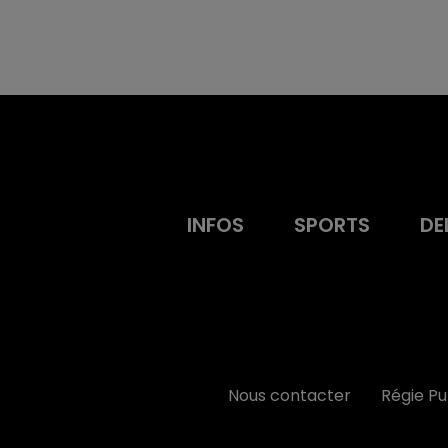
INFOS
SPORTS
DE
Nous contacter
Régie P