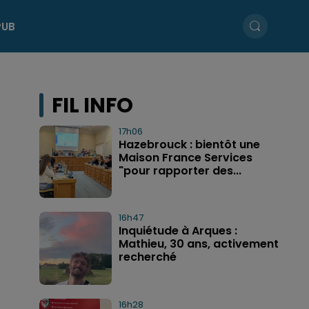
PUB
FIL INFO
17h06
Hazebrouck : bientôt une
Maison France Services
"pour rapporter des...
16h47
Inquiétude à Arques :
Mathieu, 30 ans, activement
recherché
16h28