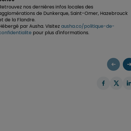
Retrouvez nos dernières infos locales des
agglomérations de Dunkerque, Saint-Omer, Hazebrouck
et de la Flandre.
Hébergé par Ausha. Visitez
ausha.co/politique-de-
confidentialite
pour plus d'informations.