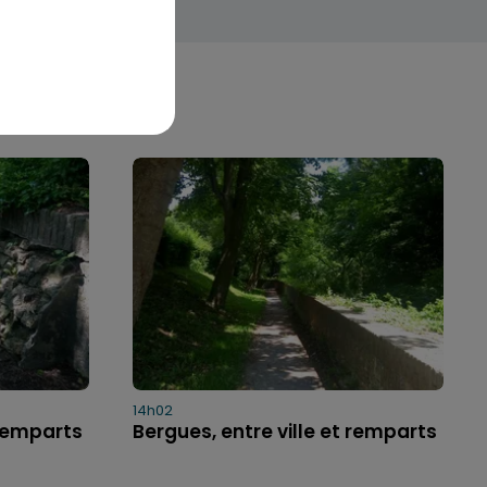
14h02
 remparts
Bergues, entre ville et remparts