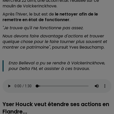
Mercredi 22 avril, une action était réalisée sur ce
moulin de Volckerinckhove.
Après l'hiver, le but est de
le nettoyer afin de le
remettre en état de fonctionner
.
"Je trouve qu'il ne fonctionne pas assez.
Nous devons faire davantage d'actions et trouver
quelque chose pour le faire tourner plus souvent et
montrer ce patrimoine"
, poursuit Yves Beauchamp.
Enzo Belleval a pu se rendre à Volckerinckhove,
pour Delta FM, et assister à ces travaux.
Yser Houck veut étendre ses actions en
Flandre...