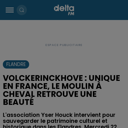
FLANDRE
VOLCKERINCKHOVE : UNIQUE
EN FRANCE, LE MOULIN À
CHEVAL RETROUVE UNE
BEAUTÉ
L'association Yser Houck intervient pour
sauvegarder le patrimoine culturel et
historique dans les Flandres. Mercredi 22