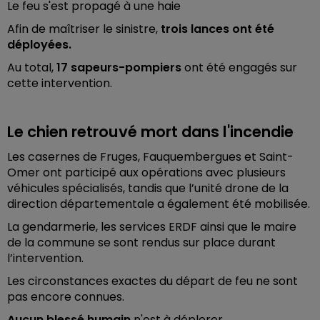
Le feu s'est propagé à une haie
Afin de maîtriser le sinistre,
trois lances ont été
déployées.
Au total,
17 sapeurs-pompiers
ont été engagés sur
cette intervention.
Le chien retrouvé mort dans l'incendie
Les casernes de Fruges, Fauquembergues et Saint-
Omer ont participé aux opérations avec plusieurs
véhicules spécialisés, tandis que l’unité drone de la
direction départementale a également été mobilisée.
La gendarmerie, les services ERDF ainsi que le maire
de la commune se sont rendus sur place durant
l’intervention.
Les circonstances exactes du départ de feu ne sont
pas encore connues.
Aucun blessé humain
n'est à déplorer.