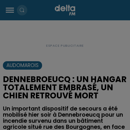
AUDOMAROIS
DENNEBROEUCQ : UN HANGAR
TOTALEMENT EMBRASÉ, UN
CHIEN RETROUVÉ MORT
Un important dispositif de secours a été
mobilisé hier soir à Dennebroeucq pour un
incendie survenu dans un bâtiment
agricole situé rue des Bourgognes, en face