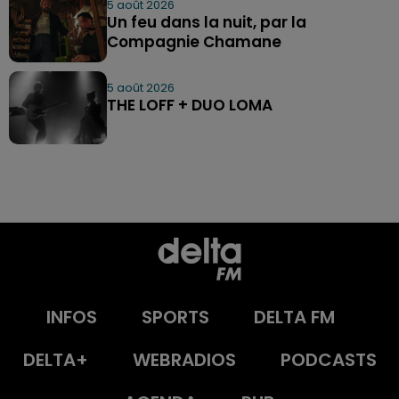
5 août 2026
Un feu dans la nuit, par la
Compagnie Chamane
5 août 2026
THE LOFF + DUO LOMA
INFOS
SPORTS
DELTA FM
DELTA+
WEBRADIOS
PODCASTS