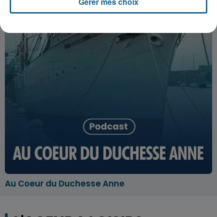
Gérer mes choix
Au Coeur du Duchesse Anne