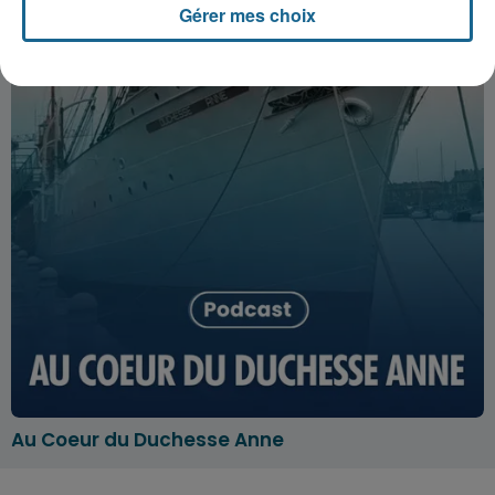
Gérer mes choix
Au Coeur du Duchesse Anne