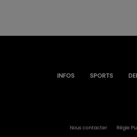
INFOS
SPORTS
DE
Nous contacter
Régie P