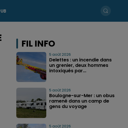
PUB
E
FIL INFO
5 août 2026
Delettes : un incendie dans
un grenier, deux hommes
intoxiqués par...
5 août 2026
Boulogne-sur-Mer : un obus
ramené dans un camp de
gens du voyage
5 août 2026