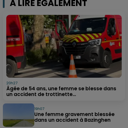
A LIRE ÉGALEMENT
20h27
Âgée de 54 ans, une femme se blesse dans
un accident de trottinette...
19h07
Une femme gravement blessée
dans un accident à Bazinghen