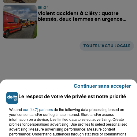
18h04
Violent accident à Cléty : quatre
blessés, deux femmes en urgence...
TOUTE L'ACTU LOCALE
Continuer sans accepter
Le respect de votre vie privée est notre priorité
We and
our (447) partners
do the following data processing based on
your consent and/or our legitimate interest: Store and/or access
information on a device; Use limited data to select advertising; Create
profiles for personalised advertising; Use profiles to select personalised
advertising; Measure advertising performance; Measure content
performance; Understand audiences through statistics or combinations