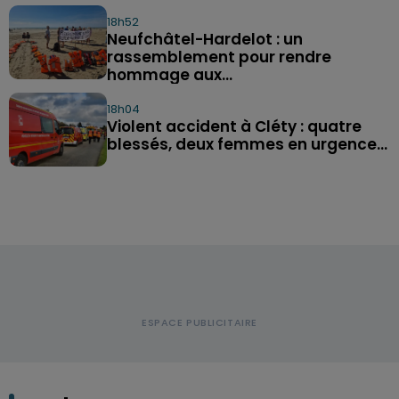
18h52
Neufchâtel-Hardelot : un
rassemblement pour rendre
hommage aux...
18h04
Violent accident à Cléty : quatre
blessés, deux femmes en urgence...