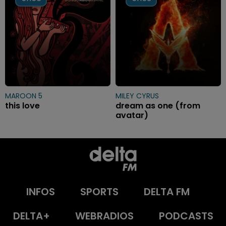
MAROON 5
MILEY CYRUS
this love
dream as one (from
avatar)
INFOS
SPORTS
DELTA FM
DELTA+
WEBRADIOS
PODCASTS