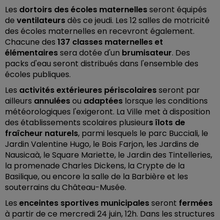
Les
dortoirs des écoles maternelles
seront équipés
de
ventilateurs
dès ce jeudi.
Les 12 salles de motricité
des écoles maternelles en recevront également.
Chacune des
137 classes maternelles et
élémentaires
sera dotée d'un
brumisateur
. Des
packs d'eau seront distribués dans l'ensemble des
écoles publiques.
Les
activités extérieures périscolaires
seront par
ailleurs
annulées
ou
adaptées
lorsque les conditions
météorologiques l'exigeront.
La Ville met à disposition
des établissements scolaires plusieur
s îlots de
fraîcheur naturels
, parmi lesquels le parc Bucciali, le
Jardin Valentine Hugo, le Bois Farjon, les Jardins de
Nausicaà, le Square Mariette, le Jardin des Tintelleries,
la promenade Charles Dickens, la Crypte de la
Basilique, ou encore la salle de la Barbière et les
souterrains du Château-Musée.
Les
enceintes sportives municipales
seront
fermées
à partir de ce mercredi 24 juin, 12h. Dans les structures