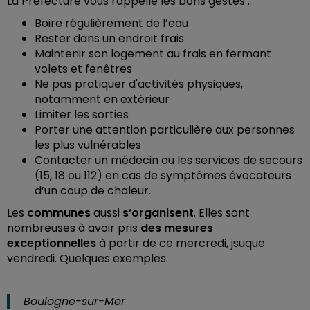
La Préfecture vous rappelle les bons gestes :
Boire régulièrement de l’eau
Rester dans un endroit frais
Maintenir son logement au frais en fermant
volets et fenêtres
Ne pas pratiquer d'activités physiques,
notamment en extérieur
Limiter les sorties
Porter une attention particulière aux personnes
les plus vulnérables
Contacter un médecin ou les services de secours
(15, 18 ou 112) en cas de symptômes évocateurs
d’un coup de chaleur.
Les
communes
aussi
s’organisent
. Elles sont
nombreuses à avoir pris
des mesures
exceptionnelles
à partir de ce mercredi, jsuque
vendredi. Quelques exemples.
Boulogne-sur-Mer