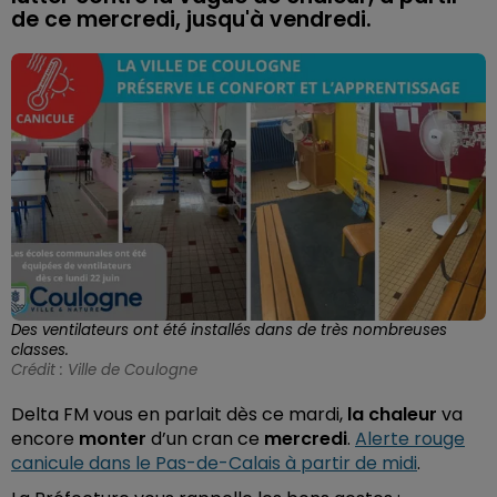
de ce mercredi, jusqu'à vendredi.
Des ventilateurs ont été installés dans de très nombreuses
classes.
Crédit :
Ville de Coulogne
Delta FM vous en parlait dès ce mardi,
la chaleur
va
encore
monter
d’un cran ce
mercredi
.
Alerte rouge
canicule dans le Pas-de-Calais à partir de midi
.