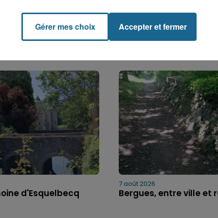
Gérer mes choix
Accepter et fermer
7 août 2026
moine d'Esquelbecq
Bergues, entre ville et