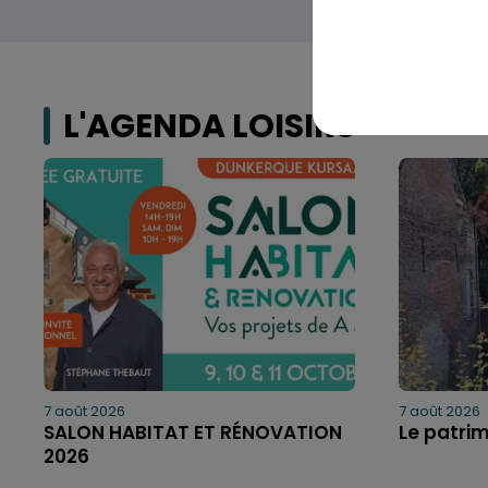
L'AGENDA LOISIRS
7 août 2026
7 août 2026
SALON HABITAT ET RÉNOVATION
Le patri
2026