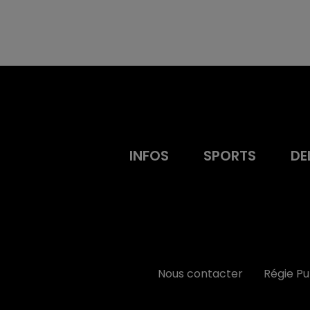
INFOS
SPORTS
DE
Nous contacter
Régie P