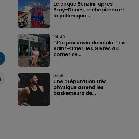
Le cirque Benzini, après
Bray-Dunes, le chapiteau et
la polémique...
10h49
"J'ai pas envie de couler" : à
Saint-Omer, les Givrés du
cornet se...
9h58
Une préparation très
physique attend les
basketteurs de...