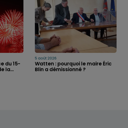
5 août 2026
ce du 15-
Watten : pourquoi le maire Éric
 la...
Blin a démissionné ?