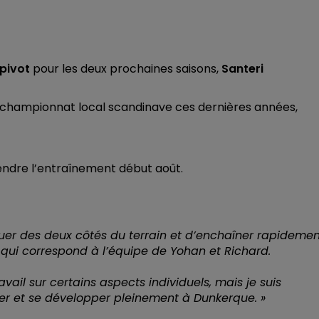
pivot
pour les deux prochaines saisons,
Santeri
le championnat local scandinave ces dernières années,
endre l’entraînement début août.
uer des deux côtés du terrain et d’enchaîner rapidemen
l qui correspond à l’équipe de Yohan et Richard.
ravail sur certains aspects individuels, mais je suis
ser et se développer pleinement à Dunkerque. »