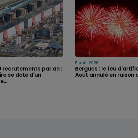
5 août 2026
0 recrutements par an :
Bergues : le feu d'artifi
ire se dote d'un
Août annulé en raison de
...