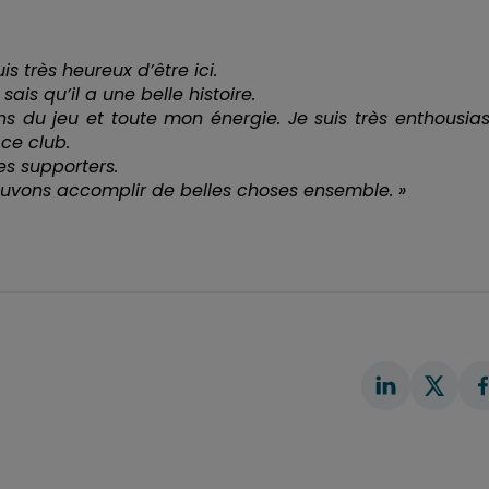
s très heureux d’être ici.
ais qu’il a une belle histoire.
s du jeu et toute mon énergie. Je suis très enthousia
 ce club.
es supporters.
 pouvons accomplir de belles choses ensemble. »