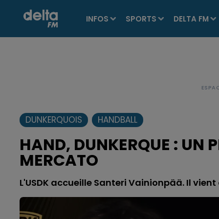
INFOS
SPORTS
DELTA FM
DUNKERQUOIS
HANDBALL
HAND, DUNKERQUE : UN P
MERCATO
L'USDK accueille Santeri Vainionpää. Il vient