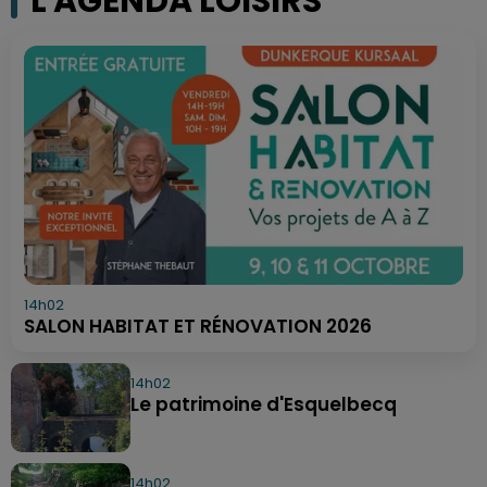
L'AGENDA LOISIRS
14h02
SALON HABITAT ET RÉNOVATION 2026
14h02
Le patrimoine d'Esquelbecq
14h02