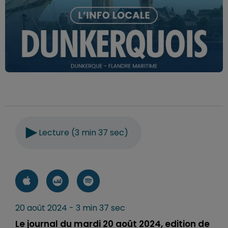
Lecture (3 min 37 sec)
20 août 2024 - 3 min 37 sec
Le journal du mardi 20 août 2024, edition de