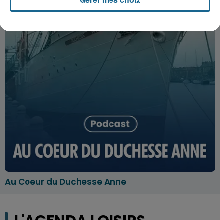
Au Coeur du Duchesse Anne