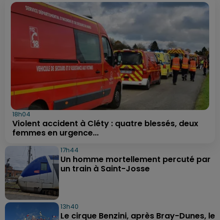
18h04
Violent accident à Cléty : quatre blessés, deux
femmes en urgence...
17h44
Un homme mortellement percuté par
un train à Saint-Josse
13h40
Le cirque Benzini, après Bray-Dunes, le