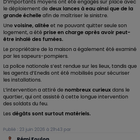
D’importants moyens ont été engagés sur place avec
le déploiement de
deux lances à eau ainsi que de la
grande échelle
afin de maîtriser le sinistre.
Une
voisine, alitée
et ne pouvant quitter seule son
logement, a été
prise en charge après avoir peut-
être inhalé des fumées.
Le propriétaire de la maison a également été examiné
par les sapeurs-pompiers.
La police nationale s’est rendue sur les lieux, tandis que
les agents d’Enedis ont été mobilisés pour sécuriser
les installations.
L’intervention a attiré de
nombreux curieux
dans le
quartier, qui ont assisté à cette longue intervention
des soldats du feu.
Les
dégâts sont surtout matériels.
Publié : 23 juin 2026 à 21h43 par
Rémi Foulon