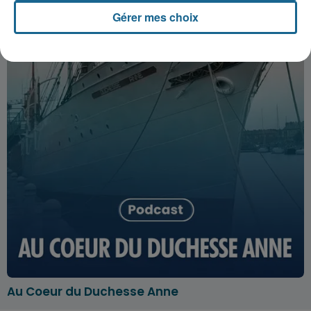
Gérer mes choix
Au Coeur du Duchesse Anne