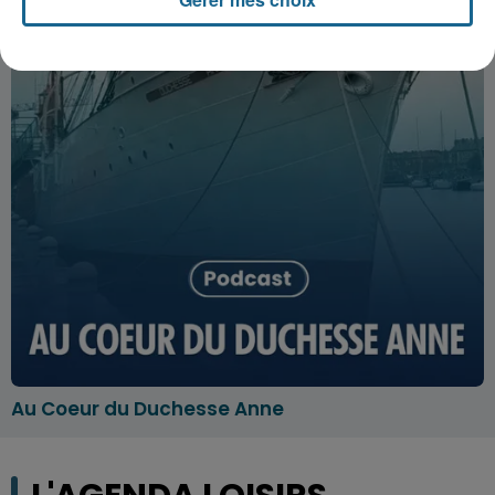
Au Coeur du Duchesse Anne