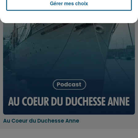
Gérer mes choix
Au Coeur du Duchesse Anne