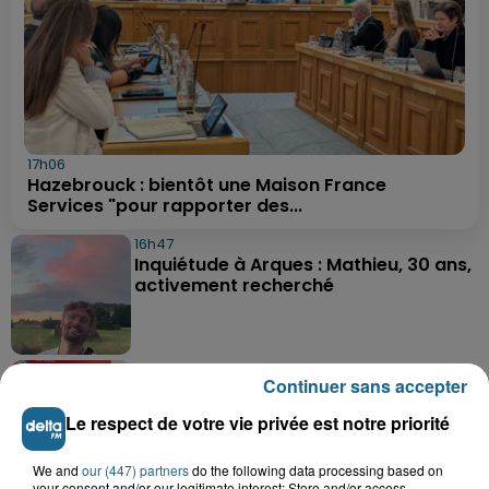
17h06
Hazebrouck : bientôt une Maison France
Services "pour rapporter des...
16h47
Inquiétude à Arques : Mathieu, 30 ans,
activement recherché
16h28
Continuer sans accepter
Foot, Boulogne-sur-Mer : Grégory Thil,
un directeur sportif à...
Le respect de votre vie privée est notre priorité
We and
our (447) partners
do the following data processing based on
your consent and/or our legitimate interest: Store and/or access