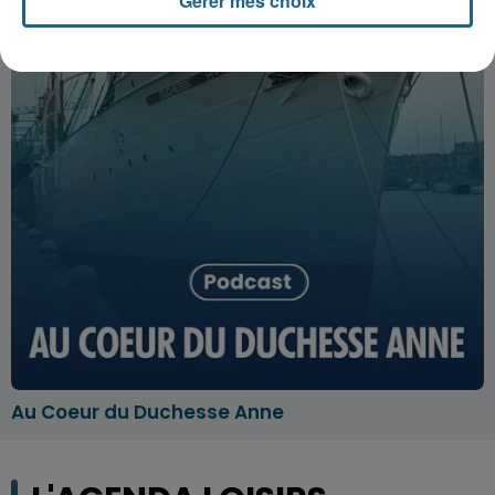
Gérer mes choix
Au Coeur du Duchesse Anne