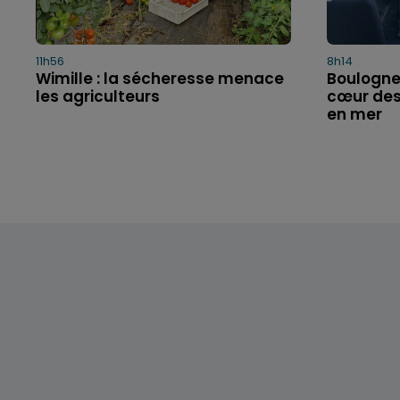
11h56
8h14
Wimille : la sécheresse menace
Boulogne
les agriculteurs
cœur des
en mer