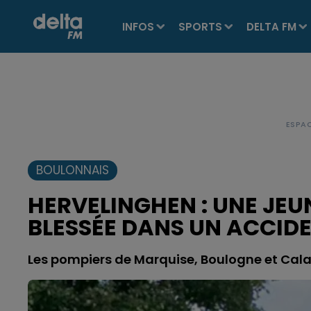
INFOS
SPORTS
DELTA FM
BOULONNAIS
HERVELINGHEN : UNE JE
BLESSÉE DANS UN ACCID
Les pompiers de Marquise, Boulogne et Calai