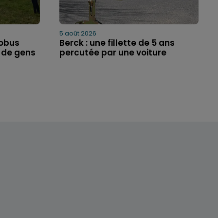
5 août 2026
 obus
Berck : une fillette de 5 ans
 de gens
percutée par une voiture