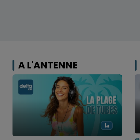
A L'ANTENNE
PI