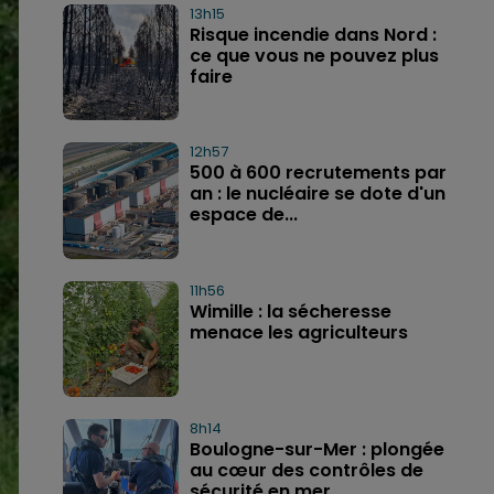
13h15
Risque incendie dans Nord :
ce que vous ne pouvez plus
faire
12h57
500 à 600 recrutements par
an : le nucléaire se dote d'un
espace de...
11h56
Wimille : la sécheresse
menace les agriculteurs
8h14
Boulogne-sur-Mer : plongée
au cœur des contrôles de
sécurité en mer