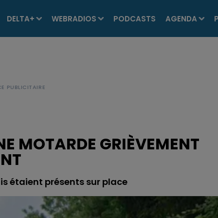
DELTA+
WEBRADIOS
PODCASTS
AGENDA
UNE MOTARDE GRIÈVEMENT
ENT
s étaient présents sur place