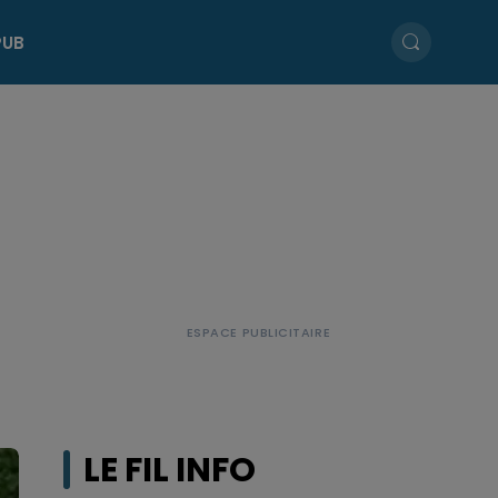
PUB
LE FIL INFO