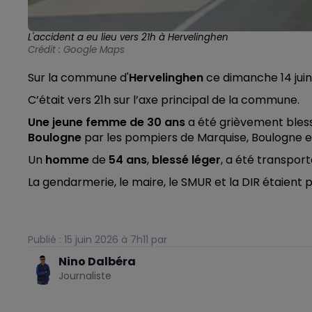
L'accident a eu lieu vers 21h à Hervelinghen
Crédit :
Google Maps
Sur la commune d'
Hervelinghen
ce dimanche 14 juin
C’était vers 21h sur l’axe principal de la commune.
Une jeune femme de 30 ans
a été grièvement bles
Boulogne
par les pompiers de Marquise, Boulogne et
Un
homme
de
54 ans
,
blessé léger
, a été transpor
La gendarmerie, le maire, le SMUR et la DIR étaient 
Publié : 15 juin 2026 à 7h11 par
Nino Dalbéra
Journaliste