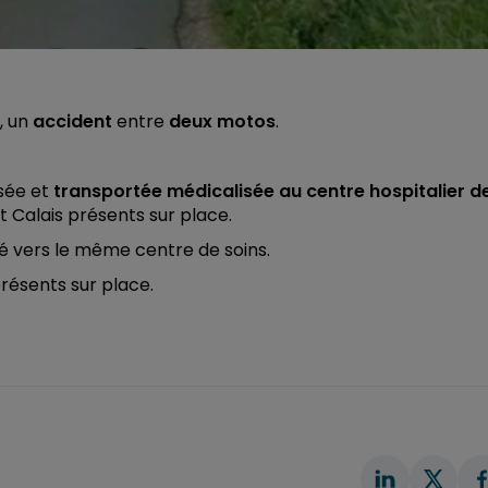
, un
accident
entre
deux motos
.
sée et
transportée médicalisée au centre hospitalier d
 Calais présents sur place.
té vers le même centre de soins.
présents sur place.