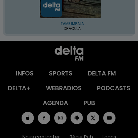
TAME IMPALA
DRACULA
INFOS
SPORTS
DELTA FM
DELTA+
WEBRADIOS
PODCASTS
AGENDA
PUB
Nous contacter
Régie Pub
Logos