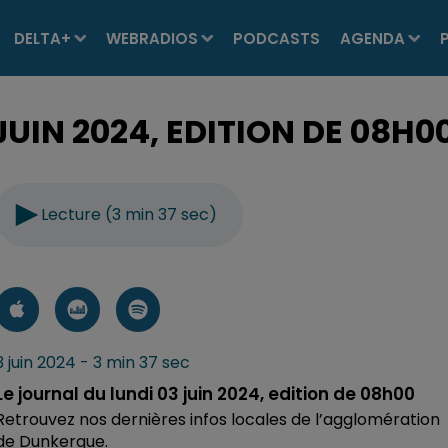
DELTA+
WEBRADIOS
PODCASTS
AGENDA
JUIN 2024, EDITION DE 08H0
Lecture (3 min 37 sec)
3 juin 2024 - 3 min 37 sec
Le journal du lundi 03 juin 2024, edition de 08h00
Retrouvez nos dernières infos locales de l’agglomération
de Dunkerque.