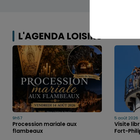
L'AGENDA LOISIRS
9h57
5 août 2026
Procession mariale aux
Visite li
flambeaux
Fort-Phil