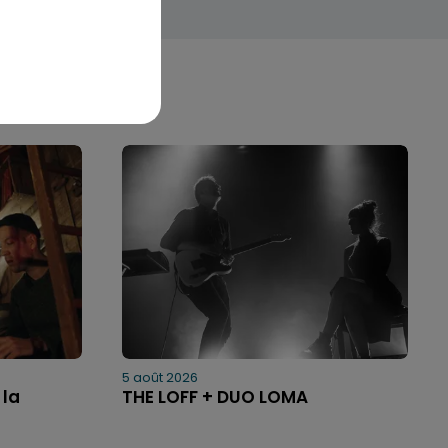
5 août 2026
 la
THE LOFF + DUO LOMA