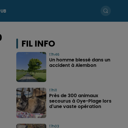
PUB
0
FIL INFO
17h46
Un homme blessé dans un
accident à Alembon
17h11
Près de 300 animaux
secourus à Oye-Plage lors
d'une vaste opération
17h03