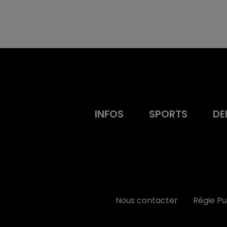
INFOS
SPORTS
DE
Nous contacter
Régie P