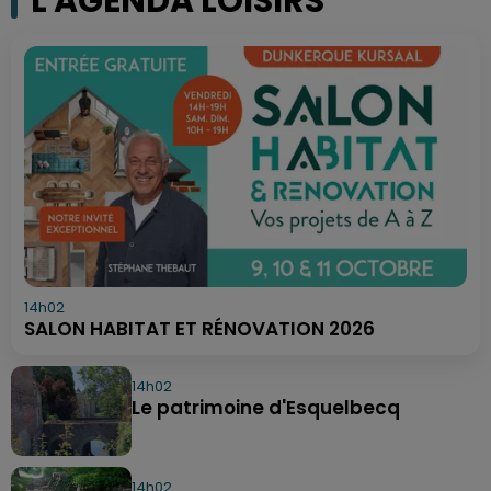
L'AGENDA LOISIRS
14h02
SALON HABITAT ET RÉNOVATION 2026
14h02
Le patrimoine d'Esquelbecq
14h02