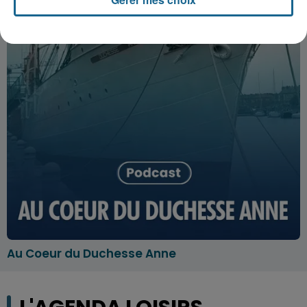
Au Coeur du Duchesse Anne