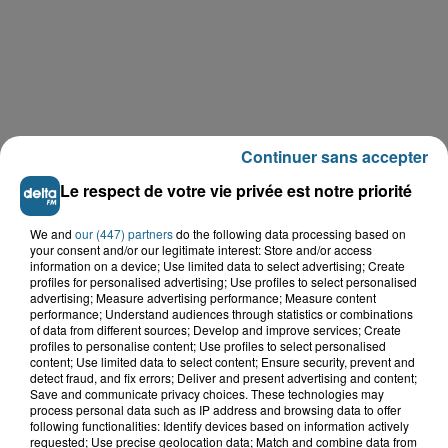
Continuer sans accepter
Le respect de votre vie privée est notre priorité
We and
our (447) partners
do the following data processing based on
your consent and/or our legitimate interest: Store and/or access
information on a device; Use limited data to select advertising; Create
profiles for personalised advertising; Use profiles to select personalised
LE TOP DE L'ACTU
advertising; Measure advertising performance; Measure content
performance; Understand audiences through statistics or combinations
of data from different sources; Develop and improve services; Create
profiles to personalise content; Use profiles to select personalised
content; Use limited data to select content; Ensure security, prevent and
detect fraud, and fix errors; Deliver and present advertising and content;
Save and communicate privacy choices. These technologies may
process personal data such as IP address and browsing data to offer
following functionalities: Identify devices based on information actively
requested; Use precise geolocation data; Match and combine data from