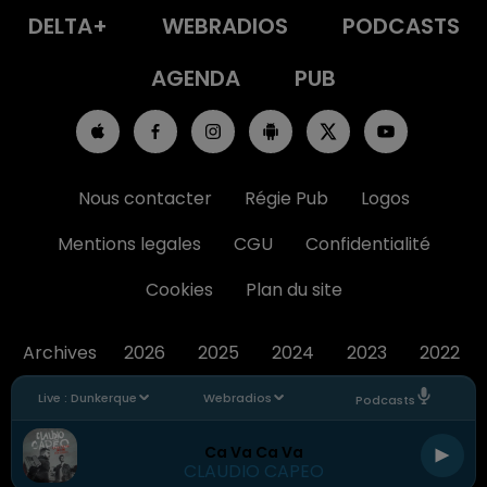
DELTA+
WEBRADIOS
PODCASTS
AGENDA
PUB
Nous contacter
Régie Pub
Logos
Mentions legales
CGU
Confidentialité
Cookies
Plan du site
Archives
2026
2025
2024
2023
2022
Live :
Dunkerque
Webradios
Podcasts
Ca Va Ca Va
CLAUDIO CAPEO