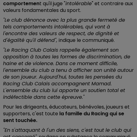
comportemen
t qu'il juge "
intolérable
" et contraire aux
valeurs fondamentales du sport.
"Le club dénonce avec la plus grande fermeté de
tels comportements intolérables, qui vont à
l'encontre des valeurs de respect, de dignité et
d'égalité qu'il défend",
indique le communiqué.
"Le Racing Club Calais rappelle également son
opposition à toutes les formes de discrimination, de
haine et de violence. Dans ce moment difficile,
l'ensemble du club a tenu à afficher son unité autour
de son joueur. Aujourd'hui, toutes les pensées du
Racing Club Calais accompagnent Mamad.
L'ensemble du club lui apporte un soutien total et
indéfectible dans cette épreuve."
Pour les dirigeants, éducateurs, bénévoles, joueurs et
supporters, c'est toute
la famille du Racing qui se
sent touchée.
"En s'attaquant à l'un des siens, c'est tout le club qui
est concerné"
, souligne en substance le communiqué.