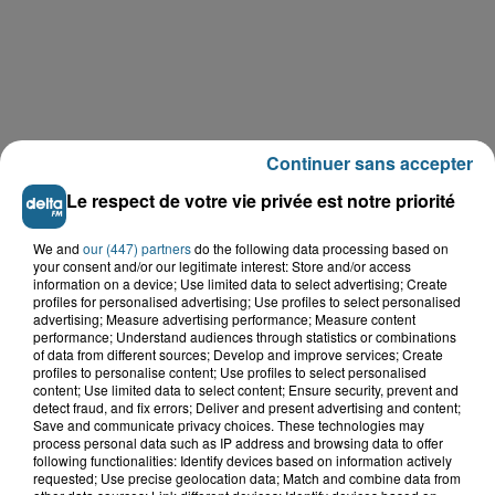
Continuer sans accepter
Le respect de votre vie privée est notre priorité
We and
our (447) partners
do the following data processing based on
your consent and/or our legitimate interest: Store and/or access
information on a device; Use limited data to select advertising; Create
LE TOP DE L'ACTU
profiles for personalised advertising; Use profiles to select personalised
advertising; Measure advertising performance; Measure content
performance; Understand audiences through statistics or combinations
of data from different sources; Develop and improve services; Create
profiles to personalise content; Use profiles to select personalised
content; Use limited data to select content; Ensure security, prevent and
detect fraud, and fix errors; Deliver and present advertising and content;
Save and communicate privacy choices. These technologies may
process personal data such as IP address and browsing data to offer
following functionalities: Identify devices based on information actively
requested; Use precise geolocation data; Match and combine data from