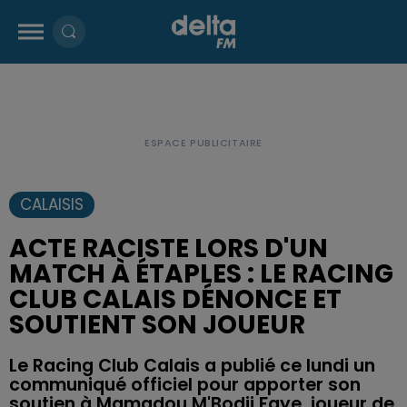
CALAISIS
ACTE RACISTE LORS D'UN
MATCH À ÉTAPLES : LE RACING
CLUB CALAIS DÉNONCE ET
SOUTIENT SON JOUEUR
Le Racing Club Calais a publié ce lundi un
communiqué officiel pour apporter son
soutien à Mamadou M'Bodji Faye, joueur de