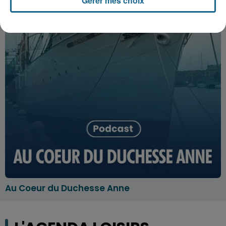
Gérer mes choix
Au Coeur du Duchesse Anne