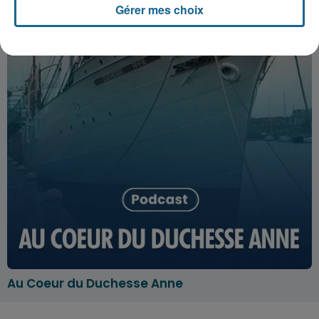
Gérer mes choix
Au Coeur du Duchesse Anne