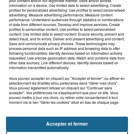
your consent and/or our legitimate interest: Store and/or access
9h26
information on a device; Use limited data to select advertising; Create
Des super-héros dans le ciel de
profiles for personalised advertising; Use profiles to select personalised
Grand-Fort-Philippe
advertising; Measure advertising performance; Measure content
performance; Understand audiences through statistics or combinations
of data from different sources; Develop and improve services; Create
profiles to personalise content; Use profiles to select personalised
content; Use limited data to select content; Ensure security, prevent and
8h29
detect fraud, and fix errors; Deliver and present advertising and content;
Un chien sauvé d'une mort certaine
Save and communicate privacy choices. These technologies may
process personal data such as IP address and browsing data to offer
dans une voiture à...
following functionalities: Identify devices based on information actively
requested; Use precise geolocation data; Match and combine data from
other data sources; Link different devices; Identify devices based on
information transmitted automatically.
Vous pouvez accepter en cliquant sur "Accepter et fermer", ou affiner en
sélectionnant les finalités et/ou partenaires dans "Gérer mes choix".
Vous pouvez également refuser en cliquant sur "Continuer sans
accepter". Vos préférences ne s'appliqueront que pour ce site. Vous
pouvez mettre à jour vos choix, ou retirer votre consentement à tout
moment via le lien "Gérer les cookies" situé en bas de chaque page.
NOS AUTRES PODCASTS
Accepter et fermer