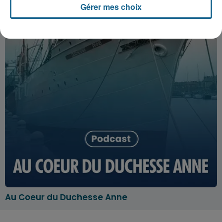
Gérer mes choix
Au Coeur du Duchesse Anne